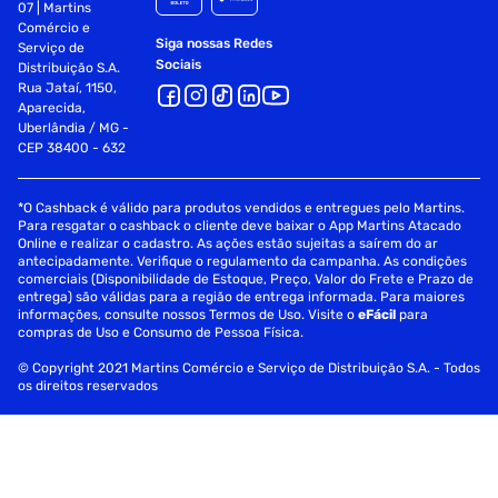
07 | Martins
Comércio e
Siga nossas Redes
Serviço de
Sociais
Distribuição S.A.
Rua Jataí, 1150,
Aparecida,
Uberlândia / MG -
CEP 38400 - 632
*O Cashback é válido para produtos vendidos e entregues pelo Martins.
Para resgatar o cashback o cliente deve baixar o App Martins Atacado
Online e realizar o cadastro. As ações estão sujeitas a saírem do ar
antecipadamente. Verifique o regulamento da campanha. As condições
comerciais (Disponibilidade de Estoque, Preço, Valor do Frete e Prazo de
entrega) são válidas para a região de entrega informada. Para maiores
informações, consulte nossos Termos de Uso. Visite o
eFácil
para
compras de Uso e Consumo de Pessoa Física.
© Copyright 2021 Martins Comércio e Serviço de Distribuição S.A. - Todos
os direitos reservados