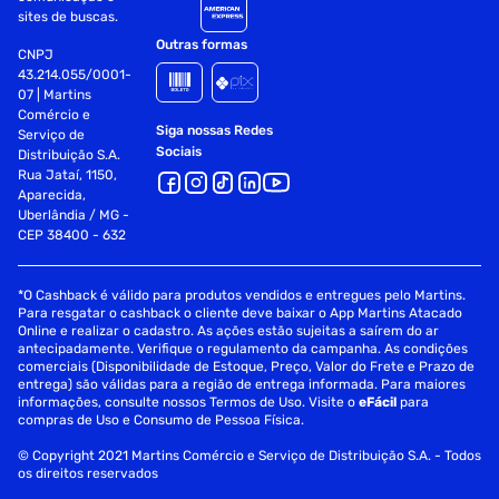
sites de buscas.
Outras formas
CNPJ
43.214.055/0001-
07 | Martins
Comércio e
Siga nossas Redes
Serviço de
Sociais
Distribuição S.A.
Rua Jataí, 1150,
Aparecida,
Uberlândia / MG -
CEP 38400 - 632
*O Cashback é válido para produtos vendidos e entregues pelo Martins.
Para resgatar o cashback o cliente deve baixar o App Martins Atacado
Online e realizar o cadastro. As ações estão sujeitas a saírem do ar
antecipadamente. Verifique o regulamento da campanha. As condições
comerciais (Disponibilidade de Estoque, Preço, Valor do Frete e Prazo de
entrega) são válidas para a região de entrega informada. Para maiores
informações, consulte nossos Termos de Uso. Visite o
eFácil
para
compras de Uso e Consumo de Pessoa Física.
© Copyright 2021 Martins Comércio e Serviço de Distribuição S.A. - Todos
os direitos reservados