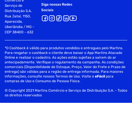
Comércio e
Siga nossas Redes
Serviço de
Sociais
Distribuição S.A.
Rua Jataí, 1150,
Aparecida,
Uberlândia / MG -
CEP 38400 - 632
*O Cashback é válido para produtos vendidos e entregues pelo Martins.
Para resgatar o cashback o cliente deve baixar o App Martins Atacado
Online e realizar o cadastro. As ações estão sujeitas a saírem do ar
antecipadamente. Verifique o regulamento da campanha. As condições
comerciais (Disponibilidade de Estoque, Preço, Valor do Frete e Prazo de
entrega) são válidas para a região de entrega informada. Para maiores
informações, consulte nossos Termos de Uso. Visite o
eFácil
para
compras de Uso e Consumo de Pessoa Física.
© Copyright 2021 Martins Comércio e Serviço de Distribuição S.A. - Todos
os direitos reservados