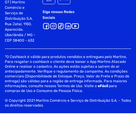
07 | Martins
Comércio e
Siga nossas Redes
Serviço de
Sociais
Distribuição S.A.
Rua Jataí, 1150,
Aparecida,
Uberlândia / MG -
CEP 38400 - 632
*O Cashback é válido para produtos vendidos e entregues pelo Martins.
Para resgatar o cashback o cliente deve baixar o App Martins Atacado
Online e realizar o cadastro. As ações estão sujeitas a saírem do ar
antecipadamente. Verifique o regulamento da campanha. As condições
comerciais (Disponibilidade de Estoque, Preço, Valor do Frete e Prazo de
entrega) são válidas para a região de entrega informada. Para maiores
informações, consulte nossos Termos de Uso. Visite o
eFácil
para
compras de Uso e Consumo de Pessoa Física.
© Copyright 2021 Martins Comércio e Serviço de Distribuição S.A. - Todos
os direitos reservados