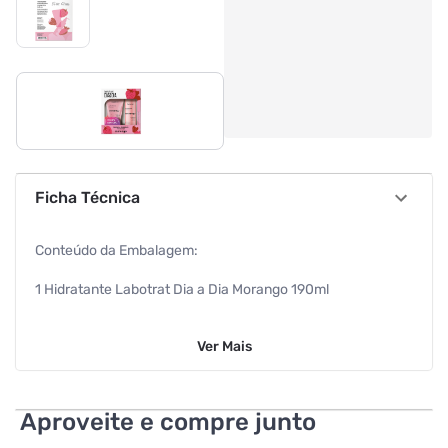
Ficha Técnica
Conteúdo da Embalagem:
1 Hidratante Labotrat Dia a Dia Morango 190ml
1 Esfoliante Labotrat Dia a Dia Morango 150g
Ver
Mais
Características Individuais do Produto:
Hidratante Labotrat Morango 190ml
Aproveite e compre junto
Marca: Labotrat