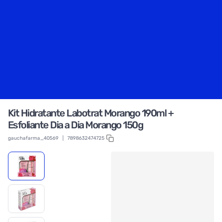
Kit Hidratante Labotrat Morango 190ml +
Esfoliante Dia a Dia Morango 150g
gauchafarma_40569
|
7898632474725