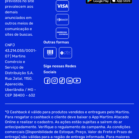
previstos no site
prevalecem aos
demais
anunciados em
outros meios de
comunicação e
sites de buscas.
Outras formas
CNPJ
43.214.055/0001-
07 | Martins
Comércio e
Siga nossas Redes
Serviço de
Sociais
Distribuição S.A.
Rua Jataí, 1150,
Aparecida,
Uberlândia / MG -
CEP 38400 - 632
*O Cashback é válido para produtos vendidos e entregues pelo Martins.
Para resgatar o cashback o cliente deve baixar o App Martins Atacado
Online e realizar o cadastro. As ações estão sujeitas a saírem do ar
antecipadamente. Verifique o regulamento da campanha. As condições
comerciais (Disponibilidade de Estoque, Preço, Valor do Frete e Prazo de
entrega) são válidas para a região de entrega informada. Para maiores