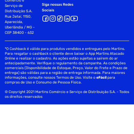
Comércio e
Siga nossas Redes
Serviço de
Sociais
Distribuição S.A.
Rua Jataí, 1150,
Aparecida,
Uberlândia / MG -
CEP 38400 - 632
*O Cashback é válido para produtos vendidos e entregues pelo Martins.
Para resgatar o cashback o cliente deve baixar o App Martins Atacado
Online e realizar o cadastro. As ações estão sujeitas a saírem do ar
antecipadamente. Verifique o regulamento da campanha. As condições
comerciais (Disponibilidade de Estoque, Preço, Valor do Frete e Prazo de
entrega) são válidas para a região de entrega informada. Para maiores
informações, consulte nossos Termos de Uso. Visite o
eFácil
para
compras de Uso e Consumo de Pessoa Física.
© Copyright 2021 Martins Comércio e Serviço de Distribuição S.A. - Todos
os direitos reservados