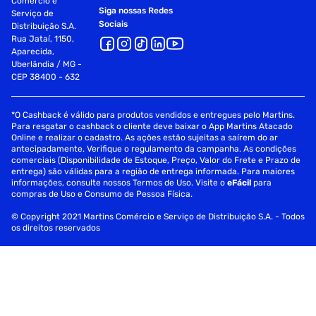
Comércio e
Siga nossas Redes
Serviço de
Sociais
Distribuição S.A.
Rua Jataí, 1150,
Aparecida,
Uberlândia / MG -
CEP 38400 - 632
*O Cashback é válido para produtos vendidos e entregues pelo Martins.
Para resgatar o cashback o cliente deve baixar o App Martins Atacado
Online e realizar o cadastro. As ações estão sujeitas a saírem do ar
antecipadamente. Verifique o regulamento da campanha. As condições
comerciais (Disponibilidade de Estoque, Preço, Valor do Frete e Prazo de
entrega) são válidas para a região de entrega informada. Para maiores
informações, consulte nossos Termos de Uso. Visite o
eFácil
para
compras de Uso e Consumo de Pessoa Física.
© Copyright 2021 Martins Comércio e Serviço de Distribuição S.A. - Todos
os direitos reservados