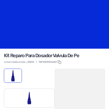
Kit Reparo Para Dosador Valvula De Pe
comercialalvorada_10830
|
7891083054683