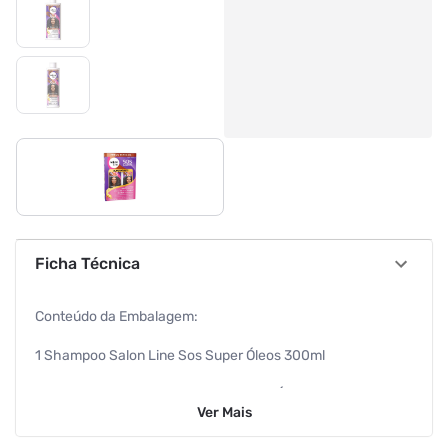
Ficha Técnica
Conteúdo da Embalagem:
1 Shampoo Salon Line Sos Super Óleos 300ml
1 Condicionador Salon Line Sos Super Óleos 200ml
Ver
Mais
Características Individuais do Produto: