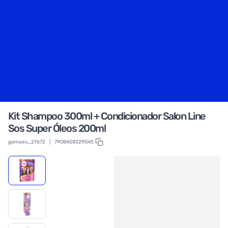
Kit Shampoo 300ml + Condicionador Salon Line
Sos Super Óleos 200ml
gamaes_27672
|
7908458329045