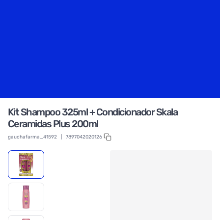
Kit Shampoo 325ml + Condicionador Skala
Ceramidas Plus 200ml
gauchafarma_41592
|
7897042020126