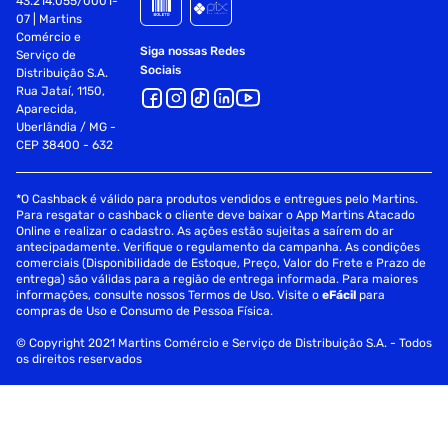
43.214.055/0001-
07 | Martins
Comércio e
Siga nossas Redes
Serviço de
Sociais
Distribuição S.A.
Rua Jataí, 1150,
Aparecida,
Uberlândia / MG -
CEP 38400 - 632
*O Cashback é válido para produtos vendidos e entregues pelo Martins.
Para resgatar o cashback o cliente deve baixar o App Martins Atacado
Online e realizar o cadastro. As ações estão sujeitas a saírem do ar
antecipadamente. Verifique o regulamento da campanha. As condições
comerciais (Disponibilidade de Estoque, Preço, Valor do Frete e Prazo de
entrega) são válidas para a região de entrega informada. Para maiores
informações, consulte nossos Termos de Uso. Visite o
eFácil
para
compras de Uso e Consumo de Pessoa Física.
© Copyright 2021 Martins Comércio e Serviço de Distribuição S.A. - Todos
os direitos reservados