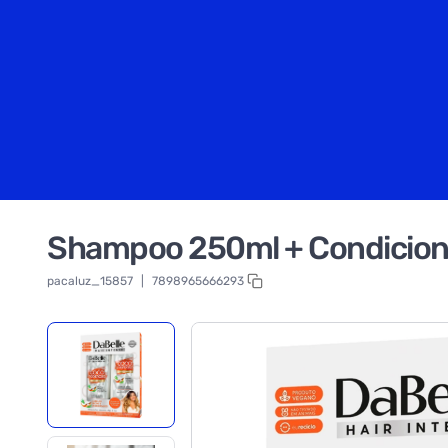
Shampoo 250ml + Condicion
pacaluz_15857
|
7898965666293