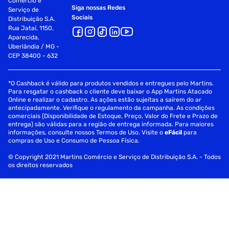
Comércio e
Siga nossas Redes
Serviço de
Sociais
Distribuição S.A.
Rua Jataí, 1150,
Aparecida,
Uberlândia / MG -
CEP 38400 - 632
*O Cashback é válido para produtos vendidos e entregues pelo Martins.
Para resgatar o cashback o cliente deve baixar o App Martins Atacado
Online e realizar o cadastro. As ações estão sujeitas a saírem do ar
antecipadamente. Verifique o regulamento da campanha. As condições
comerciais (Disponibilidade de Estoque, Preço, Valor do Frete e Prazo de
entrega) são válidas para a região de entrega informada. Para maiores
informações, consulte nossos Termos de Uso. Visite o
eFácil
para
compras de Uso e Consumo de Pessoa Física.
© Copyright 2021 Martins Comércio e Serviço de Distribuição S.A. - Todos
os direitos reservados