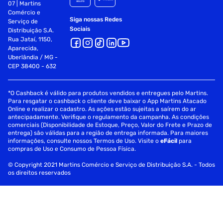
07 | Martins
Comércio e
Siga nossas Redes
Serviço de
Sociais
Distribuição S.A.
Rua Jataí, 1150,
Aparecida,
Uberlândia / MG -
CEP 38400 - 632
*O Cashback é válido para produtos vendidos e entregues pelo Martins.
Para resgatar o cashback o cliente deve baixar o App Martins Atacado
Online e realizar o cadastro. As ações estão sujeitas a saírem do ar
antecipadamente. Verifique o regulamento da campanha. As condições
comerciais (Disponibilidade de Estoque, Preço, Valor do Frete e Prazo de
entrega) são válidas para a região de entrega informada. Para maiores
informações, consulte nossos Termos de Uso. Visite o
eFácil
para
compras de Uso e Consumo de Pessoa Física.
© Copyright 2021 Martins Comércio e Serviço de Distribuição S.A. - Todos
os direitos reservados