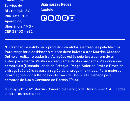
Comércio e
Siga nossas Redes
Serviço de
Sociais
Distribuição S.A.
Rua Jataí, 1150,
Aparecida,
Uberlândia / MG -
CEP 38400 - 632
*O Cashback é válido para produtos vendidos e entregues pelo Martins.
Para resgatar o cashback o cliente deve baixar o App Martins Atacado
Online e realizar o cadastro. As ações estão sujeitas a saírem do ar
antecipadamente. Verifique o regulamento da campanha. As condições
comerciais (Disponibilidade de Estoque, Preço, Valor do Frete e Prazo de
entrega) são válidas para a região de entrega informada. Para maiores
informações, consulte nossos Termos de Uso. Visite o
eFácil
para
compras de Uso e Consumo de Pessoa Física.
© Copyright 2021 Martins Comércio e Serviço de Distribuição S.A. - Todos
os direitos reservados