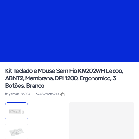
Kit Teclado e Mouse Sem Fio KW202WH Lecoo,
ABNT2, Membrana, DPI 1200, Ergonomico, 3
Botões, Branco
hayamax_83006
|
6948391283210