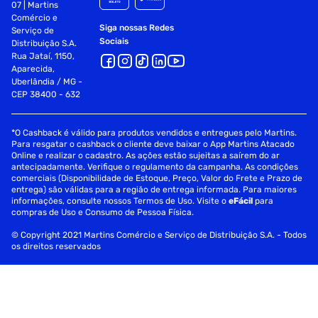
07 | Martins
Comércio e
Siga nossas Redes
Serviço de
Sociais
Distribuição S.A.
Rua Jataí, 1150,
Aparecida,
Uberlândia / MG -
CEP 38400 - 632
*O Cashback é válido para produtos vendidos e entregues pelo Martins.
Para resgatar o cashback o cliente deve baixar o App Martins Atacado
Online e realizar o cadastro. As ações estão sujeitas a saírem do ar
antecipadamente. Verifique o regulamento da campanha. As condições
comerciais (Disponibilidade de Estoque, Preço, Valor do Frete e Prazo de
entrega) são válidas para a região de entrega informada. Para maiores
informações, consulte nossos Termos de Uso. Visite o
eFácil
para
compras de Uso e Consumo de Pessoa Física.
© Copyright 2021 Martins Comércio e Serviço de Distribuição S.A. - Todos
os direitos reservados