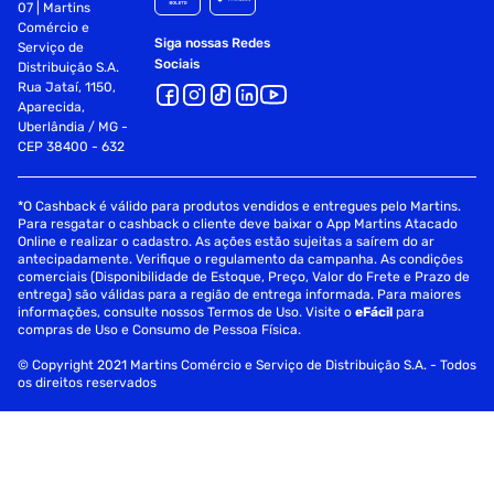
07 | Martins
Comércio e
Siga nossas Redes
Serviço de
Sociais
Distribuição S.A.
Rua Jataí, 1150,
Aparecida,
Uberlândia / MG -
CEP 38400 - 632
*O Cashback é válido para produtos vendidos e entregues pelo Martins.
Para resgatar o cashback o cliente deve baixar o App Martins Atacado
Online e realizar o cadastro. As ações estão sujeitas a saírem do ar
antecipadamente. Verifique o regulamento da campanha. As condições
comerciais (Disponibilidade de Estoque, Preço, Valor do Frete e Prazo de
entrega) são válidas para a região de entrega informada. Para maiores
informações, consulte nossos Termos de Uso. Visite o
eFácil
para
compras de Uso e Consumo de Pessoa Física.
© Copyright 2021 Martins Comércio e Serviço de Distribuição S.A. - Todos
os direitos reservados