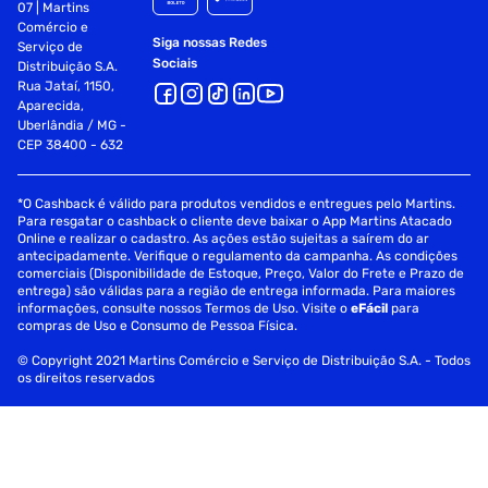
07 | Martins
Comércio e
Siga nossas Redes
Serviço de
Sociais
Distribuição S.A.
Rua Jataí, 1150,
Aparecida,
Uberlândia / MG -
CEP 38400 - 632
*O Cashback é válido para produtos vendidos e entregues pelo Martins.
Para resgatar o cashback o cliente deve baixar o App Martins Atacado
Online e realizar o cadastro. As ações estão sujeitas a saírem do ar
antecipadamente. Verifique o regulamento da campanha. As condições
comerciais (Disponibilidade de Estoque, Preço, Valor do Frete e Prazo de
entrega) são válidas para a região de entrega informada. Para maiores
informações, consulte nossos Termos de Uso. Visite o
eFácil
para
compras de Uso e Consumo de Pessoa Física.
© Copyright 2021 Martins Comércio e Serviço de Distribuição S.A. - Todos
os direitos reservados