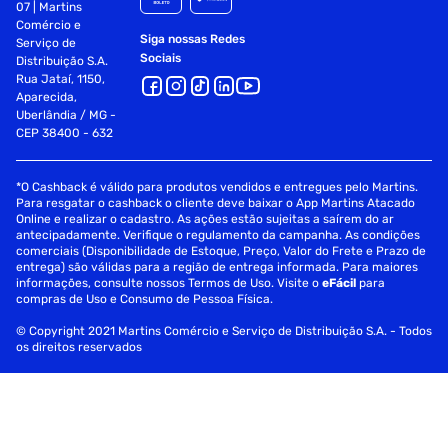
07 | Martins
Comércio e
Siga nossas Redes
Serviço de
Sociais
Distribuição S.A.
Rua Jataí, 1150,
Aparecida,
Uberlândia / MG -
CEP 38400 - 632
*O Cashback é válido para produtos vendidos e entregues pelo Martins.
Para resgatar o cashback o cliente deve baixar o App Martins Atacado
Online e realizar o cadastro. As ações estão sujeitas a saírem do ar
antecipadamente. Verifique o regulamento da campanha. As condições
comerciais (Disponibilidade de Estoque, Preço, Valor do Frete e Prazo de
entrega) são válidas para a região de entrega informada. Para maiores
informações, consulte nossos Termos de Uso. Visite o
eFácil
para
compras de Uso e Consumo de Pessoa Física.
© Copyright 2021 Martins Comércio e Serviço de Distribuição S.A. - Todos
os direitos reservados