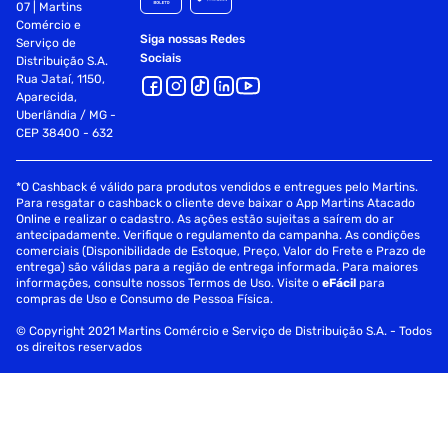
07 | Martins
Comércio e
Siga nossas Redes
Serviço de
Sociais
Distribuição S.A.
Rua Jataí, 1150,
Aparecida,
Uberlândia / MG -
CEP 38400 - 632
*O Cashback é válido para produtos vendidos e entregues pelo Martins.
Para resgatar o cashback o cliente deve baixar o App Martins Atacado
Online e realizar o cadastro. As ações estão sujeitas a saírem do ar
antecipadamente. Verifique o regulamento da campanha. As condições
comerciais (Disponibilidade de Estoque, Preço, Valor do Frete e Prazo de
entrega) são válidas para a região de entrega informada. Para maiores
informações, consulte nossos Termos de Uso. Visite o
eFácil
para
compras de Uso e Consumo de Pessoa Física.
© Copyright 2021 Martins Comércio e Serviço de Distribuição S.A. - Todos
os direitos reservados