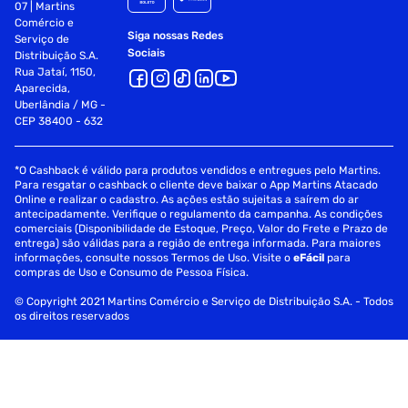
07 | Martins
Comércio e
Siga nossas Redes
Serviço de
Sociais
Distribuição S.A.
Rua Jataí, 1150,
Aparecida,
Uberlândia / MG -
CEP 38400 - 632
*O Cashback é válido para produtos vendidos e entregues pelo Martins.
Para resgatar o cashback o cliente deve baixar o App Martins Atacado
Online e realizar o cadastro. As ações estão sujeitas a saírem do ar
antecipadamente. Verifique o regulamento da campanha. As condições
comerciais (Disponibilidade de Estoque, Preço, Valor do Frete e Prazo de
entrega) são válidas para a região de entrega informada. Para maiores
informações, consulte nossos Termos de Uso. Visite o
eFácil
para
compras de Uso e Consumo de Pessoa Física.
© Copyright 2021 Martins Comércio e Serviço de Distribuição S.A. - Todos
os direitos reservados