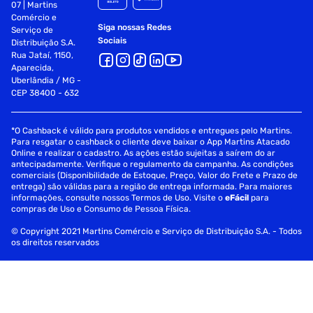
07 | Martins
Comércio e
Siga nossas Redes
Serviço de
Sociais
Distribuição S.A.
Rua Jataí, 1150,
Aparecida,
Uberlândia / MG -
CEP 38400 - 632
*O Cashback é válido para produtos vendidos e entregues pelo Martins.
Para resgatar o cashback o cliente deve baixar o App Martins Atacado
Online e realizar o cadastro. As ações estão sujeitas a saírem do ar
antecipadamente. Verifique o regulamento da campanha. As condições
comerciais (Disponibilidade de Estoque, Preço, Valor do Frete e Prazo de
entrega) são válidas para a região de entrega informada. Para maiores
informações, consulte nossos Termos de Uso. Visite o
eFácil
para
compras de Uso e Consumo de Pessoa Física.
© Copyright 2021 Martins Comércio e Serviço de Distribuição S.A. - Todos
os direitos reservados