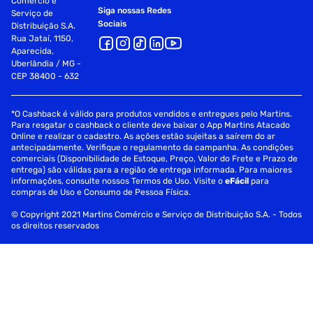
Comércio e
Siga nossas Redes
Serviço de
Sociais
Distribuição S.A.
Rua Jataí, 1150,
Aparecida,
Uberlândia / MG -
CEP 38400 - 632
*O Cashback é válido para produtos vendidos e entregues pelo Martins.
Para resgatar o cashback o cliente deve baixar o App Martins Atacado
Online e realizar o cadastro. As ações estão sujeitas a saírem do ar
antecipadamente. Verifique o regulamento da campanha. As condições
comerciais (Disponibilidade de Estoque, Preço, Valor do Frete e Prazo de
entrega) são válidas para a região de entrega informada. Para maiores
informações, consulte nossos Termos de Uso. Visite o
eFácil
para
compras de Uso e Consumo de Pessoa Física.
© Copyright 2021 Martins Comércio e Serviço de Distribuição S.A. - Todos
os direitos reservados