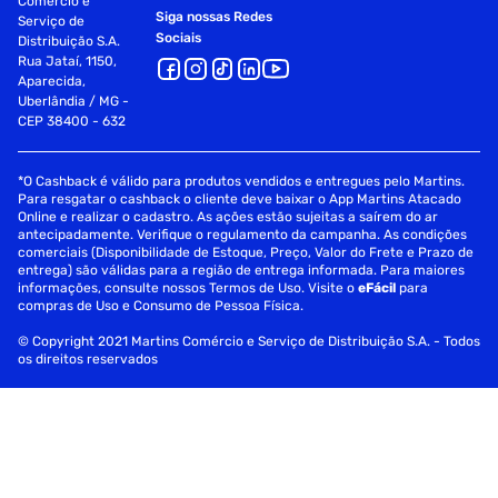
Comércio e
Siga nossas Redes
Serviço de
Sociais
Distribuição S.A.
Rua Jataí, 1150,
Aparecida,
Uberlândia / MG -
CEP 38400 - 632
*O Cashback é válido para produtos vendidos e entregues pelo Martins.
Para resgatar o cashback o cliente deve baixar o App Martins Atacado
Online e realizar o cadastro. As ações estão sujeitas a saírem do ar
antecipadamente. Verifique o regulamento da campanha. As condições
comerciais (Disponibilidade de Estoque, Preço, Valor do Frete e Prazo de
entrega) são válidas para a região de entrega informada. Para maiores
informações, consulte nossos Termos de Uso. Visite o
eFácil
para
compras de Uso e Consumo de Pessoa Física.
© Copyright 2021 Martins Comércio e Serviço de Distribuição S.A. - Todos
os direitos reservados