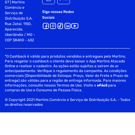
07 | Martins
Comércio e
Siga nossas Redes
Serviço de
Sociais
Distribuição S.A.
Rua Jataí, 1150,
Aparecida,
Uberlândia / MG -
CEP 38400 - 632
*O Cashback é válido para produtos vendidos e entregues pelo Martins.
Para resgatar o cashback o cliente deve baixar o App Martins Atacado
Online e realizar o cadastro. As ações estão sujeitas a saírem do ar
antecipadamente. Verifique o regulamento da campanha. As condições
comerciais (Disponibilidade de Estoque, Preço, Valor do Frete e Prazo de
entrega) são válidas para a região de entrega informada. Para maiores
informações, consulte nossos Termos de Uso. Visite o
eFácil
para
compras de Uso e Consumo de Pessoa Física.
© Copyright 2021 Martins Comércio e Serviço de Distribuição S.A. - Todos
os direitos reservados