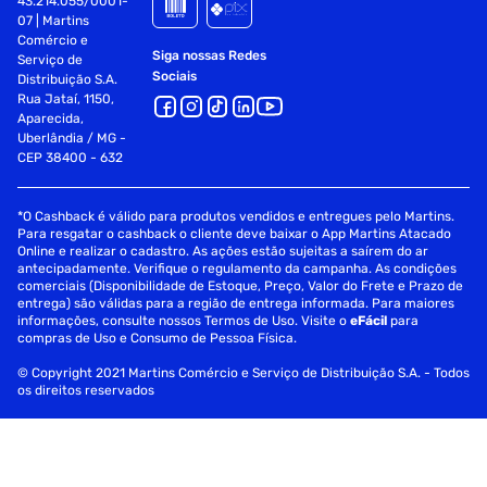
43.214.055/0001-
07 | Martins
Comércio e
Siga nossas Redes
Serviço de
Sociais
Distribuição S.A.
Rua Jataí, 1150,
Aparecida,
Uberlândia / MG -
CEP 38400 - 632
*O Cashback é válido para produtos vendidos e entregues pelo Martins.
Para resgatar o cashback o cliente deve baixar o App Martins Atacado
Online e realizar o cadastro. As ações estão sujeitas a saírem do ar
antecipadamente. Verifique o regulamento da campanha. As condições
comerciais (Disponibilidade de Estoque, Preço, Valor do Frete e Prazo de
entrega) são válidas para a região de entrega informada. Para maiores
informações, consulte nossos Termos de Uso. Visite o
eFácil
para
compras de Uso e Consumo de Pessoa Física.
© Copyright 2021 Martins Comércio e Serviço de Distribuição S.A. - Todos
os direitos reservados