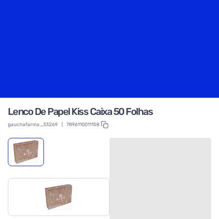
Lenco De Papel Kiss Caixa 50 Folhas
gauchafarma_33269
|
7896110011158