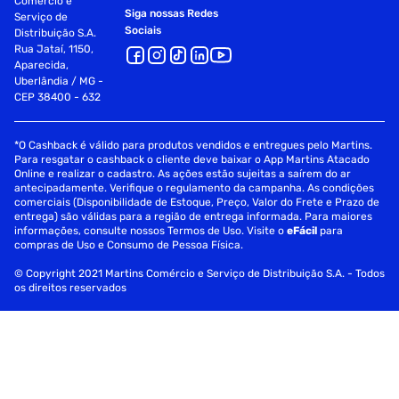
Comércio e
Siga nossas Redes
Serviço de
Sociais
Distribuição S.A.
Rua Jataí, 1150,
Aparecida,
Uberlândia / MG -
CEP 38400 - 632
*O Cashback é válido para produtos vendidos e entregues pelo Martins.
Para resgatar o cashback o cliente deve baixar o App Martins Atacado
Online e realizar o cadastro. As ações estão sujeitas a saírem do ar
antecipadamente. Verifique o regulamento da campanha. As condições
comerciais (Disponibilidade de Estoque, Preço, Valor do Frete e Prazo de
entrega) são válidas para a região de entrega informada. Para maiores
informações, consulte nossos Termos de Uso. Visite o
eFácil
para
compras de Uso e Consumo de Pessoa Física.
© Copyright 2021 Martins Comércio e Serviço de Distribuição S.A. - Todos
os direitos reservados