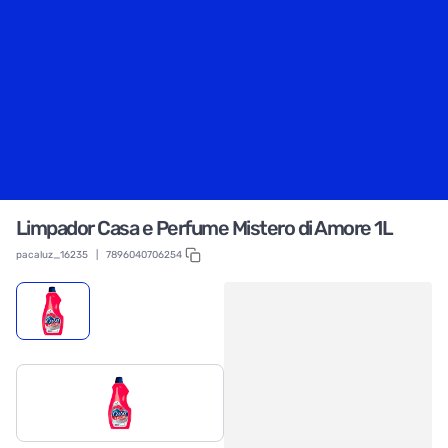
Limpador Casa e Perfume Mistero di Amore 1L
pacaluz_16235
|
7896040706254