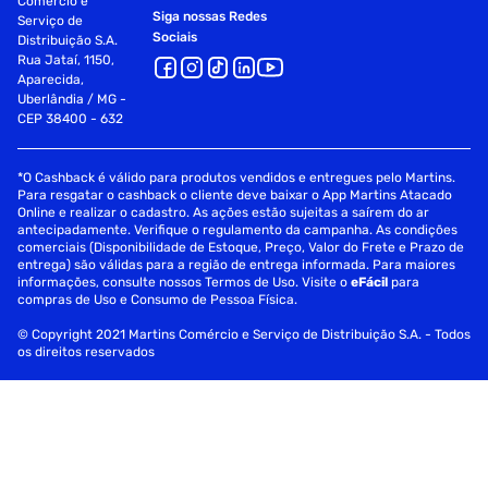
Comércio e
Siga nossas Redes
Serviço de
Sociais
Distribuição S.A.
Rua Jataí, 1150,
Aparecida,
Uberlândia / MG -
CEP 38400 - 632
*O Cashback é válido para produtos vendidos e entregues pelo Martins.
Para resgatar o cashback o cliente deve baixar o App Martins Atacado
Online e realizar o cadastro. As ações estão sujeitas a saírem do ar
antecipadamente. Verifique o regulamento da campanha. As condições
comerciais (Disponibilidade de Estoque, Preço, Valor do Frete e Prazo de
entrega) são válidas para a região de entrega informada. Para maiores
informações, consulte nossos Termos de Uso. Visite o
eFácil
para
compras de Uso e Consumo de Pessoa Física.
© Copyright 2021 Martins Comércio e Serviço de Distribuição S.A. - Todos
os direitos reservados