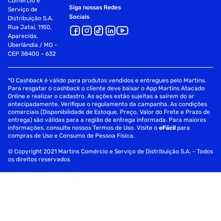
Comércio e
Siga nossas Redes
Serviço de
Sociais
Distribuição S.A.
Rua Jataí, 1150,
Aparecida,
Uberlândia / MG -
CEP 38400 - 632
*O Cashback é válido para produtos vendidos e entregues pelo Martins.
Para resgatar o cashback o cliente deve baixar o App Martins Atacado
Online e realizar o cadastro. As ações estão sujeitas a saírem do ar
antecipadamente. Verifique o regulamento da campanha. As condições
comerciais (Disponibilidade de Estoque, Preço, Valor do Frete e Prazo de
entrega) são válidas para a região de entrega informada. Para maiores
informações, consulte nossos Termos de Uso. Visite o
eFácil
para
compras de Uso e Consumo de Pessoa Física.
© Copyright 2021 Martins Comércio e Serviço de Distribuição S.A. - Todos
os direitos reservados