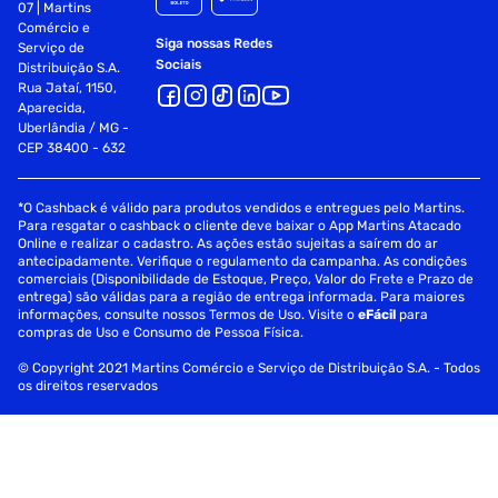
07 | Martins
Comércio e
Siga nossas Redes
Serviço de
Sociais
Distribuição S.A.
Rua Jataí, 1150,
Aparecida,
Uberlândia / MG -
CEP 38400 - 632
*O Cashback é válido para produtos vendidos e entregues pelo Martins.
Para resgatar o cashback o cliente deve baixar o App Martins Atacado
Online e realizar o cadastro. As ações estão sujeitas a saírem do ar
antecipadamente. Verifique o regulamento da campanha. As condições
comerciais (Disponibilidade de Estoque, Preço, Valor do Frete e Prazo de
entrega) são válidas para a região de entrega informada. Para maiores
informações, consulte nossos Termos de Uso. Visite o
eFácil
para
compras de Uso e Consumo de Pessoa Física.
© Copyright 2021 Martins Comércio e Serviço de Distribuição S.A. - Todos
os direitos reservados