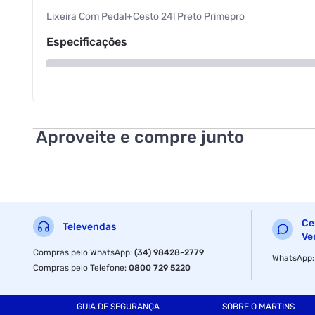
Lixeira Com Pedal+Cesto 24l Preto Primepro
Especificações
Tipo
Aproveite e compre junto
Ce
Televendas
Ve
Compras pelo WhatsApp
:
(34) 98428-2779
WhatsApp
Compras pelo Telefone
:
0800 729 5220
GUIA DE SEGURANÇA
SOBRE O MARTINS