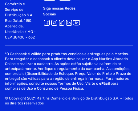
Comércio e
Siga nossas Redes
Serviço de
Sociais
Distribuição S.A.
Rua Jataí, 1150,
Aparecida,
Uberlândia / MG -
CEP 38400 - 632
*O Cashback é válido para produtos vendidos e entregues pelo Martins.
Para resgatar o cashback o cliente deve baixar o App Martins Atacado
Online e realizar o cadastro. As ações estão sujeitas a saírem do ar
antecipadamente. Verifique o regulamento da campanha. As condições
comerciais (Disponibilidade de Estoque, Preço, Valor do Frete e Prazo de
entrega) são válidas para a região de entrega informada. Para maiores
informações, consulte nossos Termos de Uso. Visite o
eFácil
para
compras de Uso e Consumo de Pessoa Física.
© Copyright 2021 Martins Comércio e Serviço de Distribuição S.A. - Todos
os direitos reservados