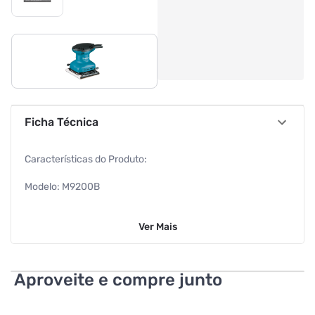
Ficha Técnica
Características do Produto:
Modelo: M9200B
Marca: Makita
Ver
Mais
Cor: Preto/Azul
Altura: 13,3 cm
Aproveite e compre junto
Largura: 11,2 cm