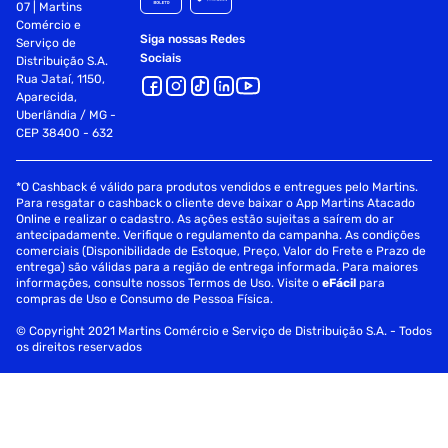
07 | Martins
Comércio e
Siga nossas Redes
Serviço de
Sociais
Distribuição S.A.
Rua Jataí, 1150,
Aparecida,
Uberlândia / MG -
CEP 38400 - 632
*O Cashback é válido para produtos vendidos e entregues pelo Martins.
Para resgatar o cashback o cliente deve baixar o App Martins Atacado
Online e realizar o cadastro. As ações estão sujeitas a saírem do ar
antecipadamente. Verifique o regulamento da campanha. As condições
comerciais (Disponibilidade de Estoque, Preço, Valor do Frete e Prazo de
entrega) são válidas para a região de entrega informada. Para maiores
informações, consulte nossos Termos de Uso. Visite o
eFácil
para
compras de Uso e Consumo de Pessoa Física.
© Copyright 2021 Martins Comércio e Serviço de Distribuição S.A. - Todos
os direitos reservados