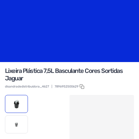
Lixeira Plástica 7,5L Basculante Cores Sortidas
Jaguar
disandradedistribuidora_4627
|
7896952500629