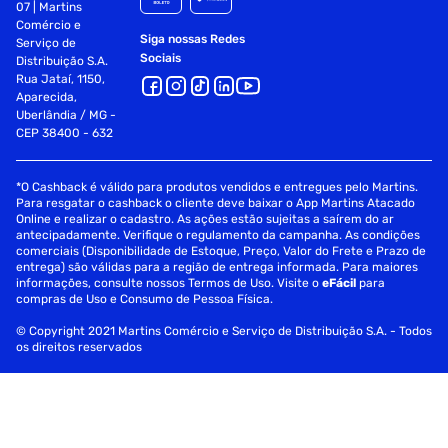
07 | Martins
Comércio e
Siga nossas Redes
Serviço de
Sociais
Distribuição S.A.
Rua Jataí, 1150,
Aparecida,
Uberlândia / MG -
CEP 38400 - 632
*O Cashback é válido para produtos vendidos e entregues pelo Martins.
Para resgatar o cashback o cliente deve baixar o App Martins Atacado
Online e realizar o cadastro. As ações estão sujeitas a saírem do ar
antecipadamente. Verifique o regulamento da campanha. As condições
comerciais (Disponibilidade de Estoque, Preço, Valor do Frete e Prazo de
entrega) são válidas para a região de entrega informada. Para maiores
informações, consulte nossos Termos de Uso. Visite o
eFácil
para
compras de Uso e Consumo de Pessoa Física.
© Copyright 2021 Martins Comércio e Serviço de Distribuição S.A. - Todos
os direitos reservados