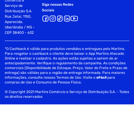
Comércio e
Siga nossas Redes
Serviço de
Sociais
Distribuição S.A.
Rua Jataí, 1150,
Aparecida,
Uberlândia / MG -
CEP 38400 - 632
*O Cashback é válido para produtos vendidos e entregues pelo Martins.
Para resgatar o cashback o cliente deve baixar o App Martins Atacado
Online e realizar o cadastro. As ações estão sujeitas a saírem do ar
antecipadamente. Verifique o regulamento da campanha. As condições
comerciais (Disponibilidade de Estoque, Preço, Valor do Frete e Prazo de
entrega) são válidas para a região de entrega informada. Para maiores
informações, consulte nossos Termos de Uso. Visite o
eFácil
para
compras de Uso e Consumo de Pessoa Física.
© Copyright 2021 Martins Comércio e Serviço de Distribuição S.A. - Todos
os direitos reservados