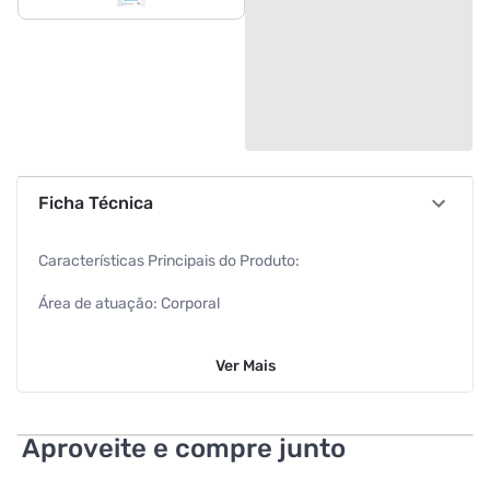
Ficha Técnica
Características Principais do Produto:
Área de atuação: Corporal
Classificação indicativa: A partir de 1 ano
Ver
Mais
Marca: Off
Quantidade: 100g
Aproveite e compre junto
Forma: Gel