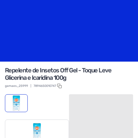
Repelente de Insetos Off Gel - Toque Leve
Glicerina e Icaridina 100g
gamaes_25999
|
7894650010747