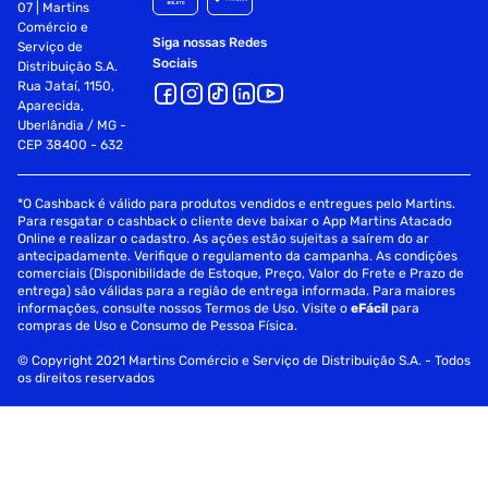
07 | Martins
Comércio e
Siga nossas Redes
Serviço de
Sociais
Distribuição S.A.
Rua Jataí, 1150,
Aparecida,
Uberlândia / MG -
CEP 38400 - 632
*O Cashback é válido para produtos vendidos e entregues pelo Martins.
Para resgatar o cashback o cliente deve baixar o App Martins Atacado
Online e realizar o cadastro. As ações estão sujeitas a saírem do ar
antecipadamente. Verifique o regulamento da campanha. As condições
comerciais (Disponibilidade de Estoque, Preço, Valor do Frete e Prazo de
entrega) são válidas para a região de entrega informada. Para maiores
informações, consulte nossos Termos de Uso. Visite o
eFácil
para
compras de Uso e Consumo de Pessoa Física.
© Copyright 2021 Martins Comércio e Serviço de Distribuição S.A. - Todos
os direitos reservados