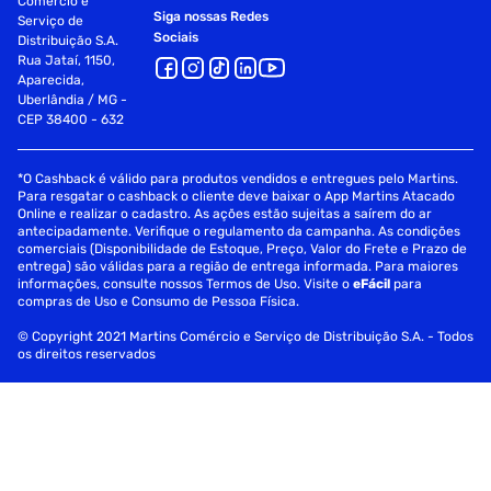
Comércio e
Siga nossas Redes
Serviço de
Sociais
Distribuição S.A.
Rua Jataí, 1150,
Aparecida,
Uberlândia / MG -
CEP 38400 - 632
*O Cashback é válido para produtos vendidos e entregues pelo Martins.
Para resgatar o cashback o cliente deve baixar o App Martins Atacado
Online e realizar o cadastro. As ações estão sujeitas a saírem do ar
antecipadamente. Verifique o regulamento da campanha. As condições
comerciais (Disponibilidade de Estoque, Preço, Valor do Frete e Prazo de
entrega) são válidas para a região de entrega informada. Para maiores
informações, consulte nossos Termos de Uso. Visite o
eFácil
para
compras de Uso e Consumo de Pessoa Física.
© Copyright 2021 Martins Comércio e Serviço de Distribuição S.A. - Todos
os direitos reservados