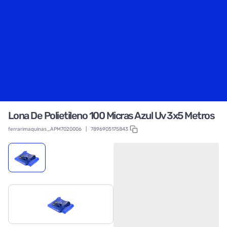
Lona De Polietileno 100 Micras Azul Uv 3x5 Metros
ferrarimaquinas_APM7020006
|
7896905175843