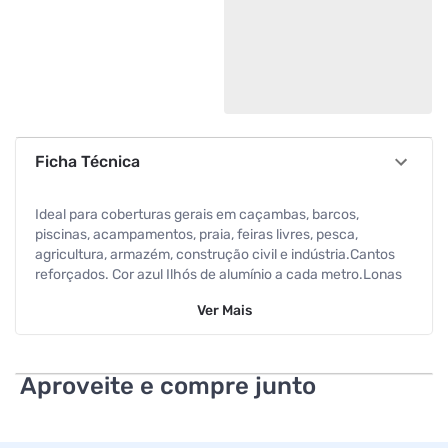
Ficha Técnica
Ideal para coberturas gerais em caçambas, barcos,
piscinas, acampamentos, praia, feiras livres, pesca,
agricultura, armazém, construção civil e indústria.Cantos
reforçados. Cor azul Ilhós de alumínio a cada metro.Lonas
de: polietileno com proteção UV Cor: Azul Micras: 100
Ver
Mais
(espessura aproximada).
Aproveite e compre junto