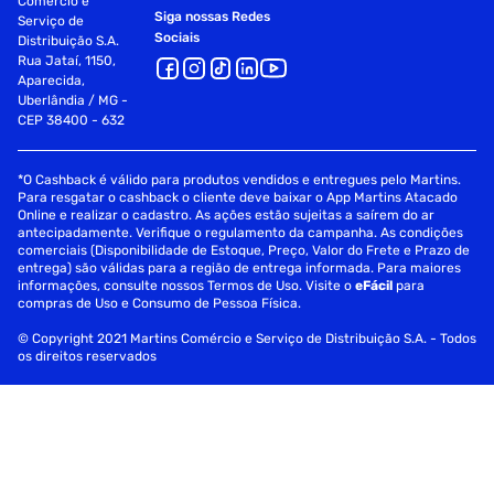
Comércio e
Siga nossas Redes
Serviço de
Sociais
Distribuição S.A.
Rua Jataí, 1150,
Aparecida,
Uberlândia / MG -
CEP 38400 - 632
*O Cashback é válido para produtos vendidos e entregues pelo Martins.
Para resgatar o cashback o cliente deve baixar o App Martins Atacado
Online e realizar o cadastro. As ações estão sujeitas a saírem do ar
antecipadamente. Verifique o regulamento da campanha. As condições
comerciais (Disponibilidade de Estoque, Preço, Valor do Frete e Prazo de
entrega) são válidas para a região de entrega informada. Para maiores
informações, consulte nossos Termos de Uso. Visite o
eFácil
para
compras de Uso e Consumo de Pessoa Física.
© Copyright 2021 Martins Comércio e Serviço de Distribuição S.A. - Todos
os direitos reservados