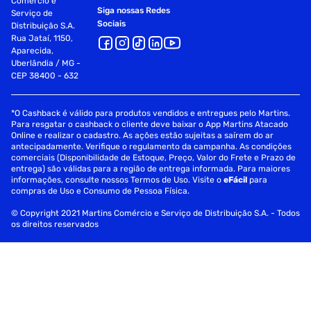
Comércio e
Siga nossas Redes
Serviço de
Sociais
Distribuição S.A.
Rua Jataí, 1150,
Aparecida,
Uberlândia / MG -
CEP 38400 - 632
*O Cashback é válido para produtos vendidos e entregues pelo Martins.
Para resgatar o cashback o cliente deve baixar o App Martins Atacado
Online e realizar o cadastro. As ações estão sujeitas a saírem do ar
antecipadamente. Verifique o regulamento da campanha. As condições
comerciais (Disponibilidade de Estoque, Preço, Valor do Frete e Prazo de
entrega) são válidas para a região de entrega informada. Para maiores
informações, consulte nossos Termos de Uso. Visite o
eFácil
para
compras de Uso e Consumo de Pessoa Física.
© Copyright 2021 Martins Comércio e Serviço de Distribuição S.A. - Todos
os direitos reservados