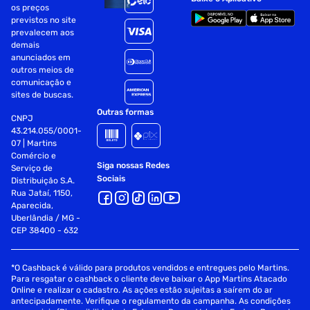
os preços
previstos no site
prevalecem aos
demais
anunciados em
outros meios de
comunicação e
sites de buscas.
Outras formas
CNPJ
43.214.055/0001-
07 | Martins
Comércio e
Siga nossas Redes
Serviço de
Sociais
Distribuição S.A.
Rua Jataí, 1150,
Aparecida,
Uberlândia / MG -
CEP 38400 - 632
*O Cashback é válido para produtos vendidos e entregues pelo Martins.
Para resgatar o cashback o cliente deve baixar o App Martins Atacado
Online e realizar o cadastro. As ações estão sujeitas a saírem do ar
antecipadamente. Verifique o regulamento da campanha. As condições