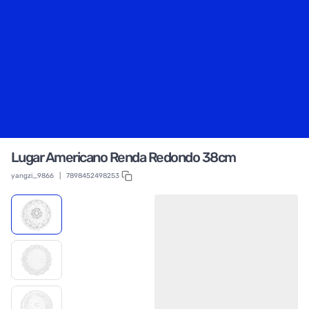
Lugar Americano Renda Redondo 38cm
yangzi_9866
|
7898452498253