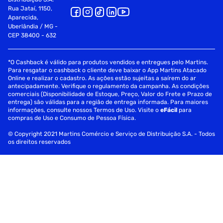
Rua Jataí, 1150,
Aparecida,
Uberlândia / MG -
CEP 38400 - 632
*O Cashback é válido para produtos vendidos e entregues pelo Martins.
Para resgatar o cashback o cliente deve baixar o App Martins Atacado
Online e realizar o cadastro. As ações estão sujeitas a saírem do ar
antecipadamente. Verifique o regulamento da campanha. As condições
comerciais (Disponibilidade de Estoque, Preço, Valor do Frete e Prazo de
entrega) são válidas para a região de entrega informada. Para maiores
informações, consulte nossos Termos de Uso. Visite o
eFácil
para
compras de Uso e Consumo de Pessoa Física.
© Copyright 2021 Martins Comércio e Serviço de Distribuição S.A. - Todos
os direitos reservados