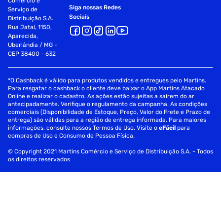
Comércio e
Siga nossas Redes
Serviço de
Sociais
Distribuição S.A.
Rua Jataí, 1150,
Aparecida,
Uberlândia / MG -
CEP 38400 - 632
*O Cashback é válido para produtos vendidos e entregues pelo Martins.
Para resgatar o cashback o cliente deve baixar o App Martins Atacado
Online e realizar o cadastro. As ações estão sujeitas a saírem do ar
antecipadamente. Verifique o regulamento da campanha. As condições
comerciais (Disponibilidade de Estoque, Preço, Valor do Frete e Prazo de
entrega) são válidas para a região de entrega informada. Para maiores
informações, consulte nossos Termos de Uso. Visite o
eFácil
para
compras de Uso e Consumo de Pessoa Física.
© Copyright 2021 Martins Comércio e Serviço de Distribuição S.A. - Todos
os direitos reservados