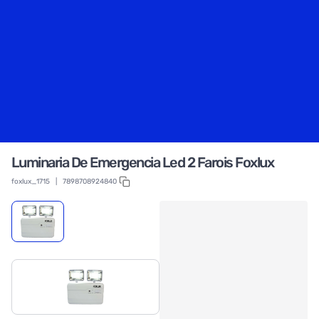
Luminaria De Emergencia Led 2 Farois Foxlux
foxlux_1715
|
7898708924840