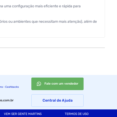
ona uma configuração mais eficiente e rápida para
itórios ou ambientes que necessitam mais atenção), além de
Fale com um vendedor
ins - Cashbacks
Central de Ajuda
s.com.br
VEM SER GENTE MARTINS
TERMOS DE USO