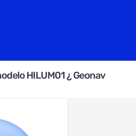
 modelo HILUM01 ¿ Geonav