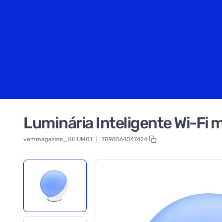
Luminária Inteligente Wi-Fi
vemmagazine_HILUM01
|
7898564047424