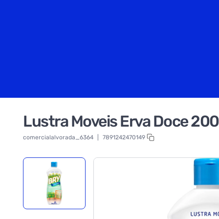
Lustra Moveis Erva Doce 200
comercialalvorada_6364
|
7891242470149