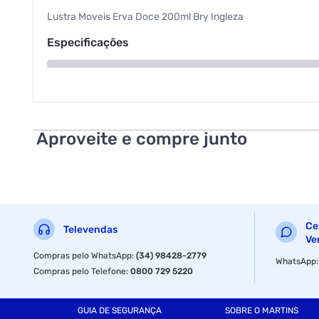
Lustra Moveis Erva Doce 200ml Bry Ingleza
Especificações
Volume
Aproveite e compre junto
Ce
Televendas
Ve
Compras pelo WhatsApp
:
(34) 98428-2779
WhatsApp
Compras pelo Telefone
:
0800 729 5220
GUIA DE SEGURANÇA
SOBRE O MARTINS