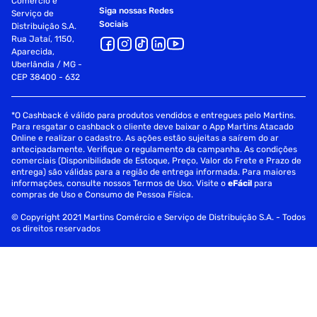
Comércio e
Siga nossas Redes
Serviço de
Sociais
Distribuição S.A.
Rua Jataí, 1150,
Aparecida,
Uberlândia / MG -
CEP 38400 - 632
*O Cashback é válido para produtos vendidos e entregues pelo Martins.
Para resgatar o cashback o cliente deve baixar o App Martins Atacado
Online e realizar o cadastro. As ações estão sujeitas a saírem do ar
antecipadamente. Verifique o regulamento da campanha. As condições
comerciais (Disponibilidade de Estoque, Preço, Valor do Frete e Prazo de
entrega) são válidas para a região de entrega informada. Para maiores
informações, consulte nossos Termos de Uso. Visite o
eFácil
para
compras de Uso e Consumo de Pessoa Física.
© Copyright 2021 Martins Comércio e Serviço de Distribuição S.A. - Todos
os direitos reservados