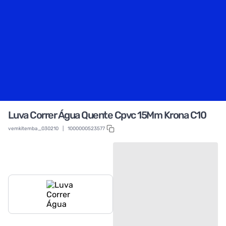
Luva Correr Água Quente Cpvc 15Mm Krona C10
vemkitemba_030210
|
1000000523577