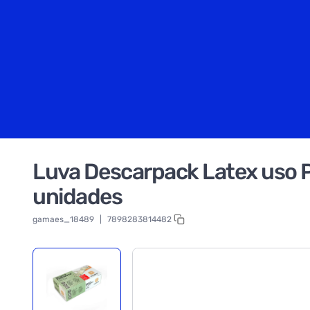
Luva Descarpack Latex uso 
unidades
gamaes_18489
|
7898283814482