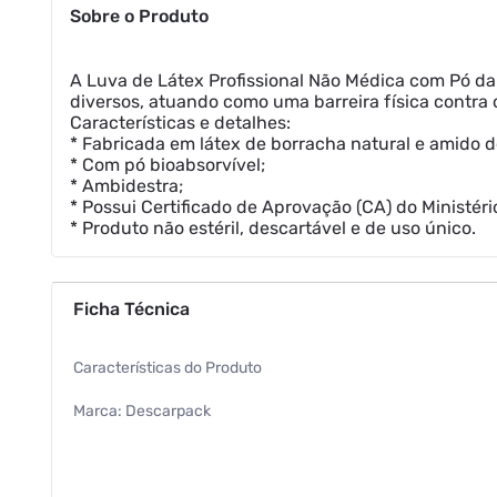
Sobre o Produto
A Luva de Látex Profissional Não Médica com Pó da
diversos, atuando como uma barreira física contra 
Características e detalhes:
* Fabricada em látex de borracha natural e amido d
* Com pó bioabsorvível;
* Ambidestra;
* Possui Certificado de Aprovação (CA) do Ministér
* Produto não estéril, descartável e de uso único.
Ficha Técnica
Características do Produto
Marca: Descarpack
Luva de Látex Profissional Não Médica com Pó