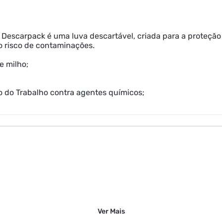
 Descarpack é uma luva descartável, criada para a proteçã
o risco de contaminações.
e milho;
io do Trabalho contra agentes químicos;
Ver
Mais