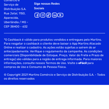
Comércio e
Siga nossas Redes
Serviço de
Sociais
Distribuição S.A.
Rua Jataí, 1150,
Aparecida,
Uberlândia / MG -
CEP 38400 - 632
*O Cashback é válido para produtos vendidos e entregues pelo Martins.
Para resgatar o cashback o cliente deve baixar o App Martins Atacado
Online e realizar o cadastro. As ações estão sujeitas a saírem do ar
antecipadamente. Verifique o regulamento da campanha. As condições
comerciais (Disponibilidade de Estoque, Preço, Valor do Frete e Prazo de
entrega) são válidas para a região de entrega informada. Para maiores
informações, consulte nossos Termos de Uso. Visite o
eFácil
para
compras de Uso e Consumo de Pessoa Física.
© Copyright 2021 Martins Comércio e Serviço de Distribuição S.A. - Todos
os direitos reservados