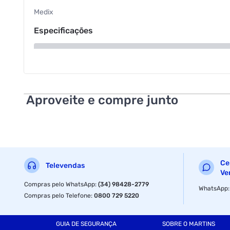
Medix
Especificações
Tamanho
Tamanho
Aproveite e compre junto
Ce
Televendas
Ve
Compras pelo WhatsApp
:
(34) 98428-2779
WhatsApp
Compras pelo Telefone
:
0800 729 5220
GUIA DE SEGURANÇA
SOBRE O MARTINS