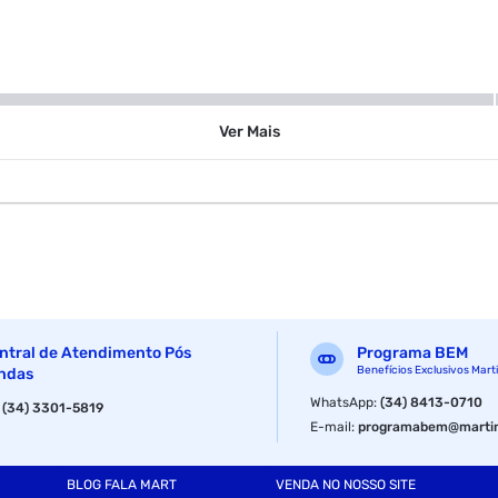
Ver
Mais
ntral de Atendimento Pós
Programa BEM
Benefícios Exclusivos Mart
ndas
WhatsApp
:
(34) 8413-0710
:
(34) 3301-5819
E-mail
:
programabem@martin
BLOG FALA MART
VENDA NO NOSSO SITE