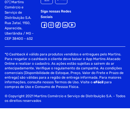
07 | Martins
Comércio e
Siga nossas Redes
Serviço de
Sociais
Distribuição S.A.
Rua Jataí, 1150,
Aparecida,
Uberlândia / MG -
CEP 38400 - 632
*O Cashback é válido para produtos vendidos e entregues pelo Martins.
Para resgatar o cashback o cliente deve baixar o App Martins Atacado
Online e realizar o cadastro. As ações estão sujeitas a saírem do ar
antecipadamente. Verifique o regulamento da campanha. As condições
comerciais (Disponibilidade de Estoque, Preço, Valor do Frete e Prazo de
entrega) são válidas para a região de entrega informada. Para maiores
informações, consulte nossos Termos de Uso. Visite o
eFácil
para
compras de Uso e Consumo de Pessoa Física.
© Copyright 2021 Martins Comércio e Serviço de Distribuição S.A. - Todos
os direitos reservados